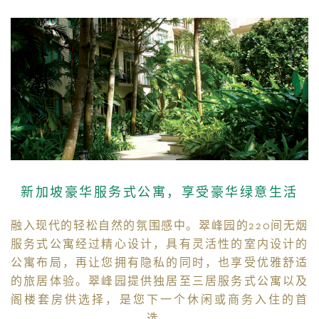
新加坡豪华服务式公寓，享受豪华绿意生活
融入现代的轻松自然的氛围感中。翠峰园的220间无烟
服务式公寓经过精心设计，具有灵活性的室内设计的
公寓布局，再让您拥有隐私的同时，也享受优雅舒适
的旅居体验。翠峰园提供独居至三居服务式公寓以及
阁楼套房供选择，是您下一个休闲或商务入住的首