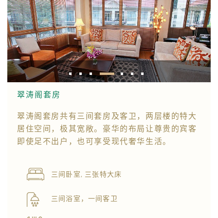
翠涛阁套房
翠涛阁套房共有三间套房及客卫，两层楼的特大
居住空间，极其宽敞。豪华的布局让尊贵的宾客
即使足不出户，也可享受现代奢华生活。
三间卧室, 三张特大床
三间浴室，一间客卫