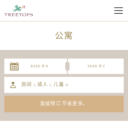
公寓
房间
, 成人
, 儿童
1
1
0