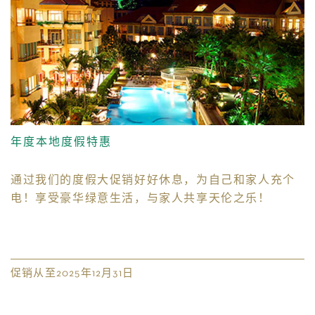
年度本地度假特惠
家
通过我们的度假大促销好好休息，为自己和家人充个
电！享受豪华绿意生活，与家人共享天伦之乐！
促销从至2025年12月31日