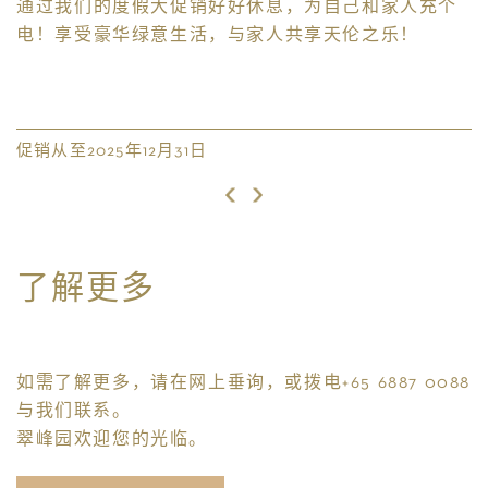
家
通过我们的度假大促销好好休息，为自己和家人充个
电！享受豪华绿意生活，与家人共享天伦之乐！
促销从至2025年12月31日
了解更多
如需了解更多，请在网上垂询，或拨电+65 6887 0088
与我们联系。
翠峰园欢迎您的光临。