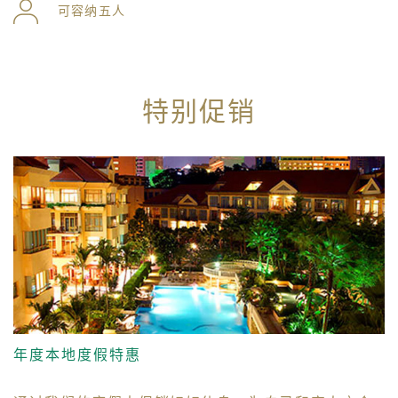
可容纳五人
特别促销
年度本地度假特惠