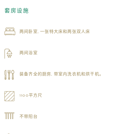
套房设施
两间卧室, 一张特大床和两张双人床
两间浴室
装备齐全的厨房, 带室内洗衣机和烘干机。
1100平方尺
不带阳台