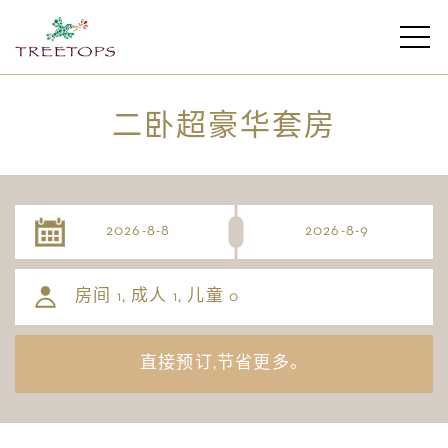
二卧超豪华套房
房间
, 成人
, 儿童
1
1
0