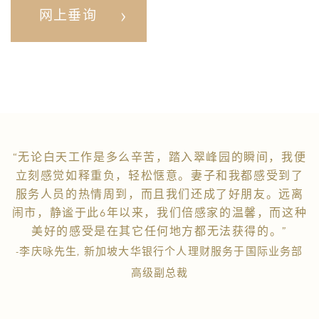
网上垂询
“无论白天工作是多么辛苦，踏入翠峰园的瞬间，我便
立刻感觉如释重负，轻松惬意。妻子和我都感受到了
服务人员的热情周到，而且我们还成了好朋友。远离
闹市，静谧于此6年以来，我们倍感家的温馨，而这种
美好的感受是在其它任何地方都无法获得的。”
-李庆咏先生, 新加坡大华银行个人理财服务于国际业务部
高级副总裁