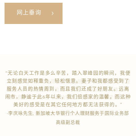
网上垂询
“无论白天工作是多么辛苦，踏入翠峰园的瞬间，我便
立刻感觉如释重负，轻松惬意。妻子和我都感受到了
服务人员的热情周到，而且我们还成了好朋友。远离
闹市，静谧于此6年以来，我们倍感家的温馨，而这种
美好的感受是在其它任何地方都无法获得的。”
-李庆咏先生, 新加坡大华银行个人理财服务于国际业务部
高级副总裁