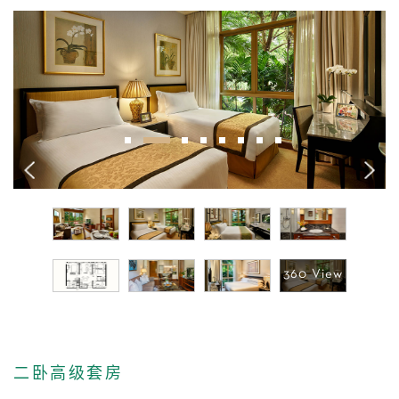
1
2
3
4
5
6
7
8
二卧高级套房