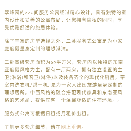
翠峰园的220间服务公寓经过精心设计，具有独特的室
内设计和妥善的公寓布局，让您拥有隐私的同时，享
受优雅舒适的旅居体验。
除了丰富的房型选择之外，二卧服务式公寓是为小家
庭度假量身定制的理想港湾。
二卧高级套房面积为69平方米，套房内以独特的东南
亚度假风格为主，配有一厅两房，拥有独立设置的主
卫(淋浴)和客卫(淋浴)以及装备齐全的现代化厨房，带
室内洗衣机/烘干机, 是为一家人出国旅游量身定制的
理想居所。中西风格的融合搭配现代家具和东南亚风
格的艺术品，提供宾客一个温馨舒适的住宿环境。。
服务式公寓可根据日租或月租价出租。
了解更多套房细节，请在
网上垂询
。