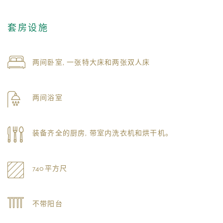
套房设施
两间卧室, 一张特大床和两张双人床
两间浴室
装备齐全的厨房, 带室内洗衣机和烘干机。
740平方尺
不带阳台