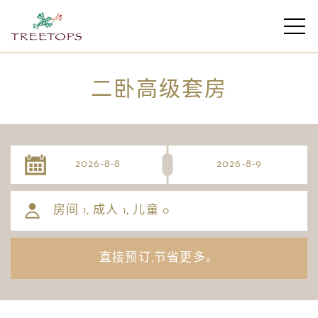
二卧高级套房
房间
, 成人
, 儿童
1
1
0